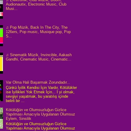
Audionautix, Electronic Music, Club
Musi...
♫ Pop Müzik, Back In The City, The
126ers, Pop music, Musique pop, Pop
S...
♫ Sinematik Müzik, Invincible, Aakash
Gandhi, Cinematic Music, Cinematic...
Var Olma Hali Başarmak Zorundadır...
Çünkü İyilik Kendisi İçin Vardır, Kötülükler
ise İyilikleri Yok Etmek İçin... İ yi olmak,
sevgiyi yaşatmak, bu yaratılış içinde
belirli bir ...
Kötülüğün ve Olumsuzluğun Gizlice
Yapılması Amacıyla Uygulanan Olumsuz
Eylem, Sinsilik
Kötülüğün ve Olumsuzluğun Gizlice
Yapılması Amacıyla Uygulanan Olumsuz