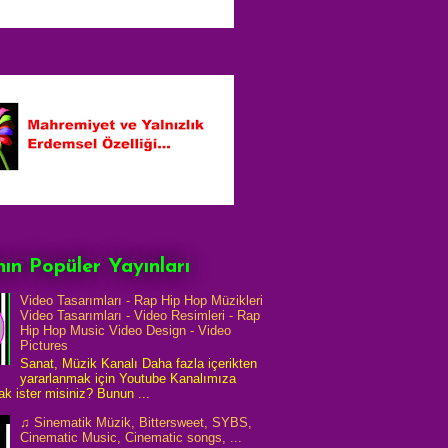
ın Popüler Yayınları
Video Tasarımları - Rap Hip Hop Müzikleri
Video Tasarımları - Video Resimleri - Rap
Hip Hop Music Video Design - Video
Pictures
Sanat, Müzik Kanalı Daha fazla içerikten
yararlanmak için Youtube Kanalımıza
k ister misiniz? Bunun ...
♫ Sinematik Müzik, Bittersweet, SYBS,
Cinematic Music, Cinematic songs, ...