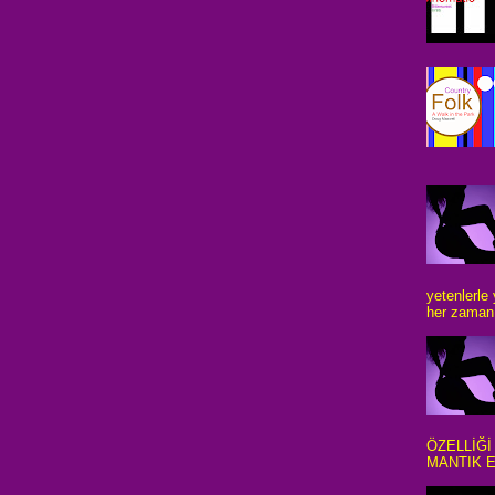
yetenlerle
her zaman 
ÖZELLİĞİ
MANTIK E