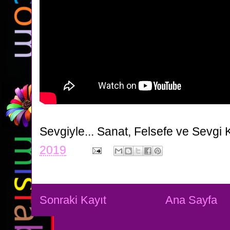
Sevgiyle...
Sanat, Felsefe ve Sevgi 
2019
Sonraki Kayıt
Ana Sayfa