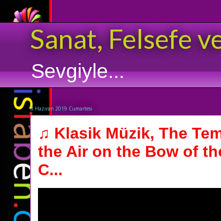
Sanat, Felsefe v
Sevgiyle...
8 Haziran 2019 Cumartesi
♫ Klasik Müzik, The Tem
the Air on the Bow of th
C...