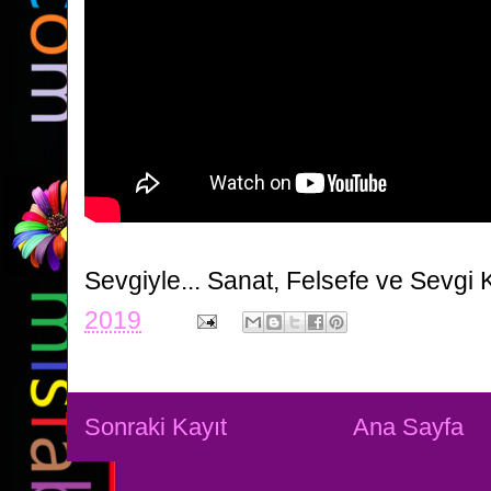
Sevgiyle...
Sanat, Felsefe ve Sevgi 
2019
Sonraki Kayıt
Ana Sayfa