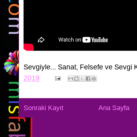
Sevgiyle...
Sanat, Felsefe ve Sevgi 
2019
Sonraki Kayıt
Ana Sayfa