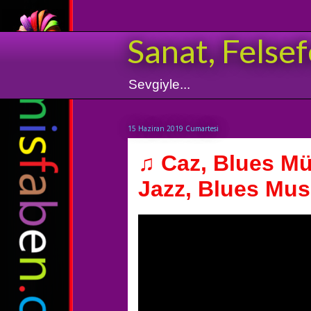
Sanat, Felsef
Sevgiyle...
15 Haziran 2019 Cumartesi
♫ Caz, Blues Müz
Jazz, Blues Musi