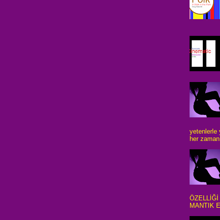
yetenlerle
her zaman 
ÖZELLİĞİ
MANTIK E