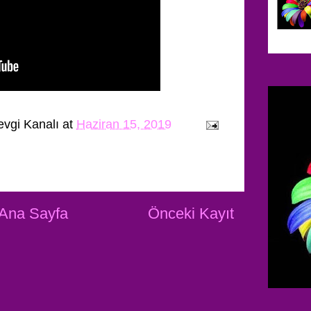
evgi Kanalı
at
Haziran 15, 2019
Ana Sayfa
Önceki Kayıt