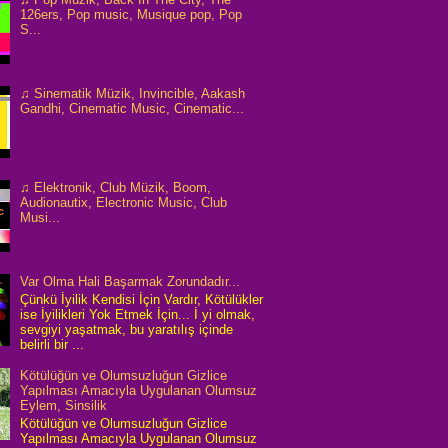
126ers, Pop music, Musique pop, Pop
S...
♫ Sinematik Müzik, Invincible, Aakash
Gandhi, Cinematic Music, Cinematic...
♫ Elektronik, Club Müzik, Boom,
Audionautix, Electronic Music, Club
Musi...
Var Olma Hali Başarmak Zorundadır...
Çünkü İyilik Kendisi İçin Vardır, Kötülükler
ise İyilikleri Yok Etmek İçin... İ yi olmak,
sevgiyi yaşatmak, bu yaratılış içinde
belirli bir ...
Kötülüğün ve Olumsuzluğun Gizlice
Yapılması Amacıyla Uygulanan Olumsuz
Eylem, Sinsilik
Kötülüğün ve Olumsuzluğun Gizlice
Yapılması Amacıyla Uygulanan Olumsuz