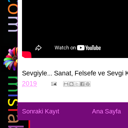
Sevgiyle...
Sanat, Felsefe ve Sevgi 
2019
Sonraki Kayıt
Ana Sayfa