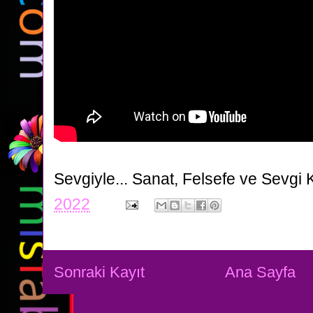
Sevgiyle...
Sanat, Felsefe ve Sevgi 
2022
Sonraki Kayıt
Ana Sayfa