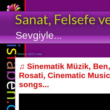
Sanat, Felsefe v
Sevgiyle...
1 Temmuz 2022 Cuma
♫ Sinematik Müzik, Ben,
Rosati, Cinematic Music
songs...