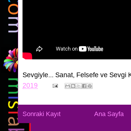
Sevgiyle...
Sanat, Felsefe ve Sevgi 
2019
Sonraki Kayıt
Ana Sayfa