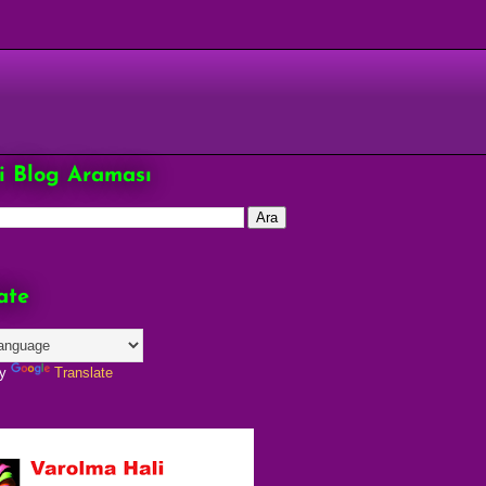
çi Blog Araması
ate
by
Translate