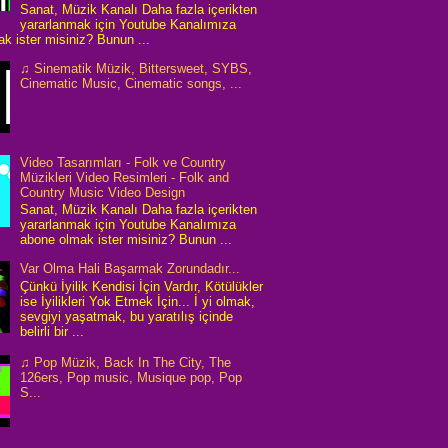
Sanat, Müzik Kanalı Daha fazla içerikten
yararlanmak için Youtube Kanalımıza
k ister misiniz? Bunun ...
♫ Sinematik Müzik, Bittersweet, SYBS,
Cinematic Music, Cinematic songs, ...
Video Tasarımları - Folk ve Country
Müzikleri Video Resimleri - Folk and
Country Music Video Design
Sanat, Müzik Kanalı Daha fazla içerikten
yararlanmak için Youtube Kanalımıza
abone olmak ister misiniz? Bunun ...
Var Olma Hali Başarmak Zorundadır...
Çünkü İyilik Kendisi İçin Vardır, Kötülükler
ise İyilikleri Yok Etmek İçin... İ yi olmak,
sevgiyi yaşatmak, bu yaratılış içinde
belirli bir ...
♫ Pop Müzik, Back In The City, The
126ers, Pop music, Musique pop, Pop
S...