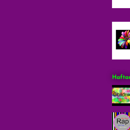
Haftan