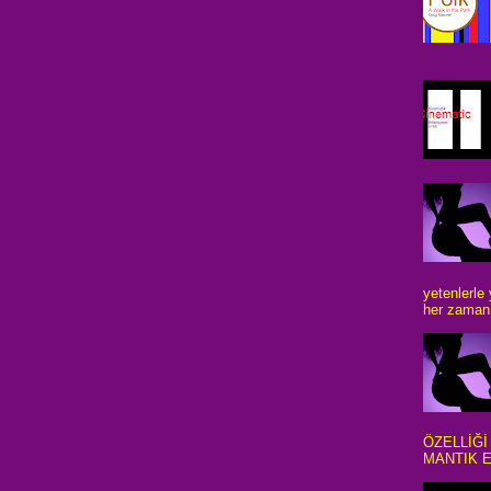
yetenlerle
her zaman 
ÖZELLİĞİ
MANTIK E