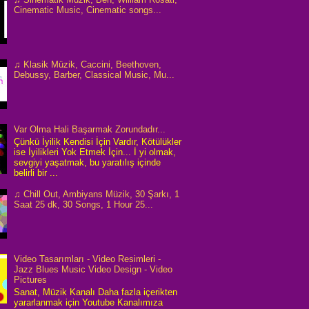
Cinematic Music, Cinematic songs...
♫ Klasik Müzik, Caccini, Beethoven,
Debussy, Barber, Classical Music, Mu...
Var Olma Hali Başarmak Zorundadır...
Çünkü İyilik Kendisi İçin Vardır, Kötülükler
ise İyilikleri Yok Etmek İçin... İ yi olmak,
sevgiyi yaşatmak, bu yaratılış içinde
belirli bir ...
♫ Chill Out, Ambiyans Müzik, 30 Şarkı, 1
Saat 25 dk, 30 Songs, 1 Hour 25...
Video Tasarımları - Video Resimleri -
Jazz Blues Music Video Design - Video
Pictures
Sanat, Müzik Kanalı Daha fazla içerikten
yararlanmak için Youtube Kanalımıza