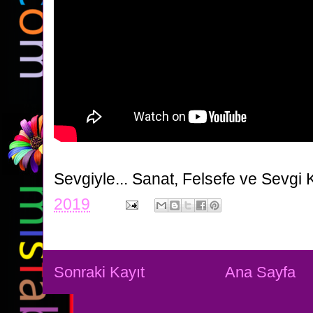
Sevgiyle...
Sanat, Felsefe ve Sevgi 
2019
Sonraki Kayıt
Ana Sayfa