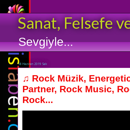
Sanat, Felsefe v
Sevgiyle...
18 Haziran 2019 Salı
♫ Rock Müzik, Energetic
Partner, Rock Music, Roc
Rock...