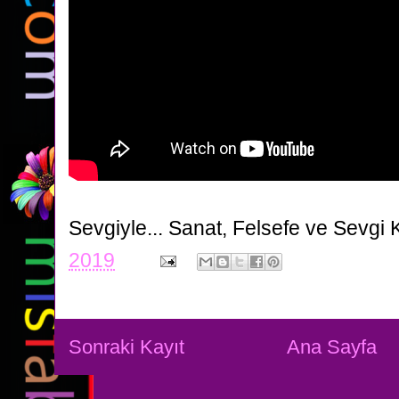
Sevgiyle...
Sanat, Felsefe ve Sevgi 
2019
Sonraki Kayıt
Ana Sayfa