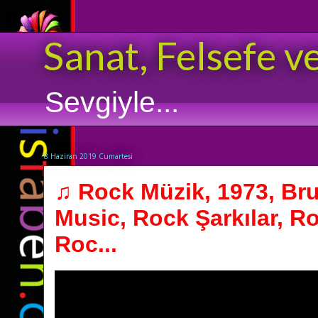
Sanat, Felsefe v
Sevgiyle...
8 Haziran 2019 Cumartesi
♫ Rock Müzik, 1973, Br
Music, Rock Şarkılar, R
Roc...