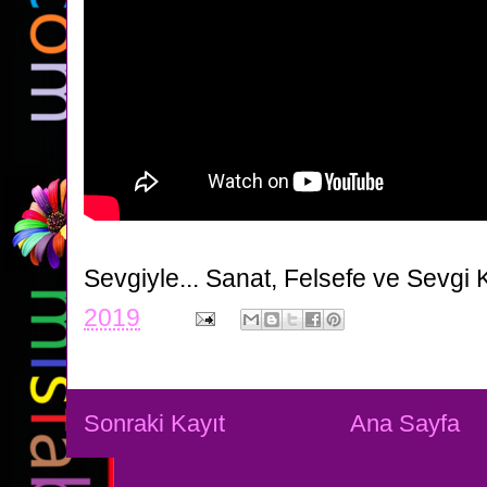
Sevgiyle...
Sanat, Felsefe ve Sevgi 
2019
Sonraki Kayıt
Ana Sayfa