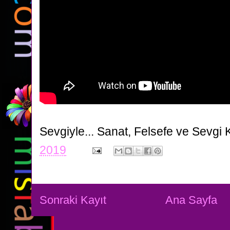
Sevgiyle...
Sanat, Felsefe ve Sevgi 
2019
Sonraki Kayıt
Ana Sayfa