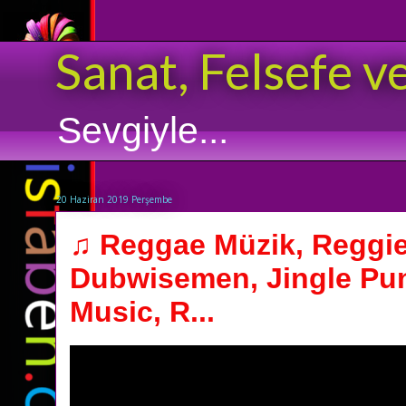
Sanat, Felsefe v
Sevgiyle...
20 Haziran 2019 Perşembe
♫ Reggae Müzik, Reggie
Dubwisemen, Jingle Pu
Music, R...