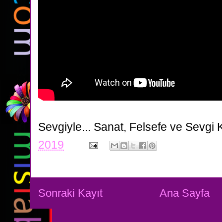
Sevgiyle...
Sanat, Felsefe ve Sevgi 
2019
Sonraki Kayıt
Ana Sayfa