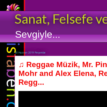
Sanat, Felsefe v
Sevgiyle...
20 Haziran 2019 Perşembe
♫ Reggae Müzik, Mr. Pin
Mohr and Alex Elena, R
Regg...