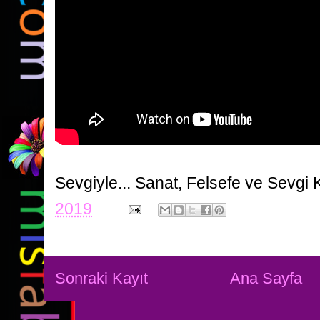
Sevgiyle...
Sanat, Felsefe ve Sevgi 
2019
Sonraki Kayıt
Ana Sayfa