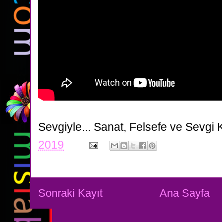
Sevgiyle...
Sanat, Felsefe ve Sevgi 
2019
Sonraki Kayıt
Ana Sayfa