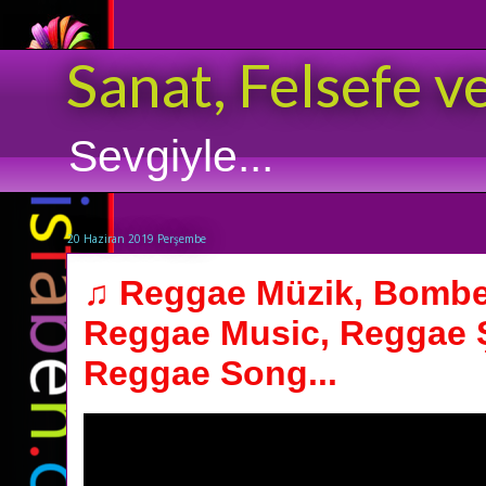
Sanat, Felsefe v
Sevgiyle...
20 Haziran 2019 Perşembe
♫ Reggae Müzik, Bomber
Reggae Music, Reggae Ş
Reggae Song...