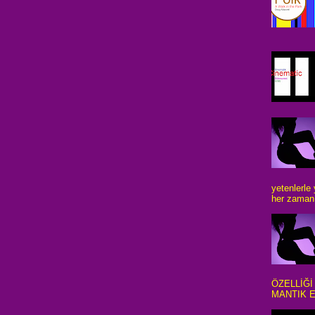
yetenlerle
her zaman 
ÖZELLİĞİ
MANTIK E