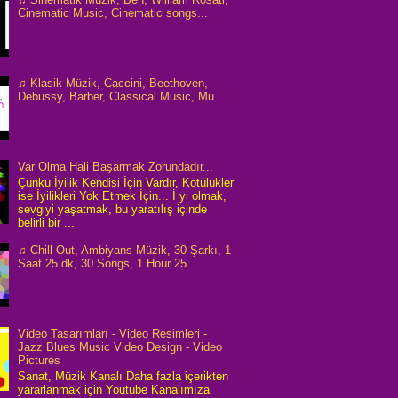
Cinematic Music, Cinematic songs...
♫ Klasik Müzik, Caccini, Beethoven,
Debussy, Barber, Classical Music, Mu...
Var Olma Hali Başarmak Zorundadır...
Çünkü İyilik Kendisi İçin Vardır, Kötülükler
ise İyilikleri Yok Etmek İçin... İ yi olmak,
sevgiyi yaşatmak, bu yaratılış içinde
belirli bir ...
♫ Chill Out, Ambiyans Müzik, 30 Şarkı, 1
Saat 25 dk, 30 Songs, 1 Hour 25...
Video Tasarımları - Video Resimleri -
Jazz Blues Music Video Design - Video
Pictures
Sanat, Müzik Kanalı Daha fazla içerikten
yararlanmak için Youtube Kanalımıza