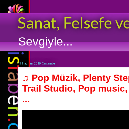
Sanat, Felsefe v
Sevgiyle...
19 Haziran 2019 Çarşamba
♫ Pop Müzik, Plenty St
Trail Studio, Pop music
...