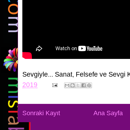
Sevgiyle...
Sanat, Felsefe ve Sevgi 
2019
Sonraki Kayıt
Ana Sayfa