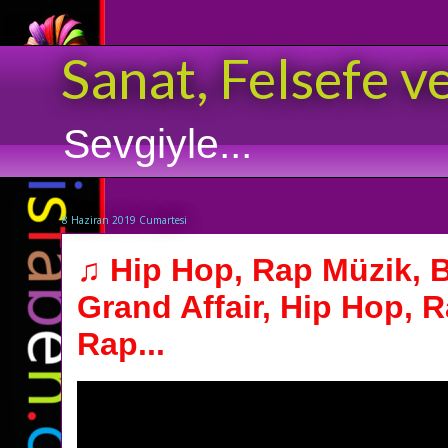
Sanat, Felsefe v
Sevgiyle...
8 Haziran 2019 Cumartesi
♫ Hip Hop, Rap Müzik, 
Grand Affair, Hip Hop, 
Rap...