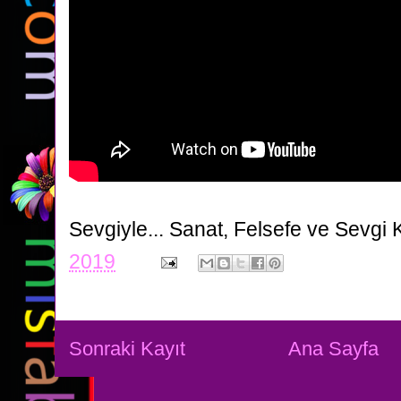
Sevgiyle...
Sanat, Felsefe ve Sevgi 
2019
Sonraki Kayıt
Ana Sayfa