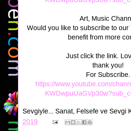
Art, Music Chann
Would you like to subscribe to ou
benefit from more co
Just click the link. Lo
thank you!
For Subscribe.
https://www.youtube.com/cha
KWDwpuUaGVp30w?sub_con
Sevgiyle...
Sanat, Felsefe ve Sevgi 
2019