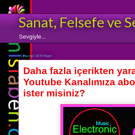
Sanat, Felsefe ve S
Sevgiyle...
16 Haziran 2019 Pazar
Daha fazla içerikten yar
Youtube Kanalımıza ab
ister misiniz?