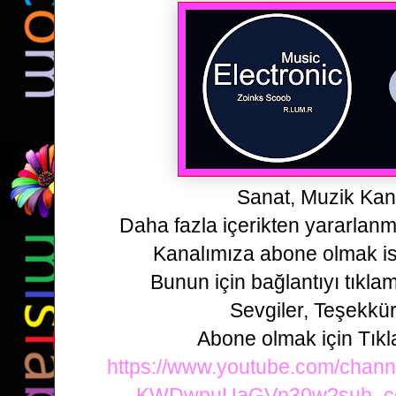
Sanat, Muzik Kan
Daha fazla içerikten yararlan
Kanalımıza abone olmak is
Bunun için bağlantıyı tıklam
Sevgiler, Teşekkür
Abone olmak için Tıkl
https://www.youtube.com/cha
KWDwpuUaGVp30w?sub_con