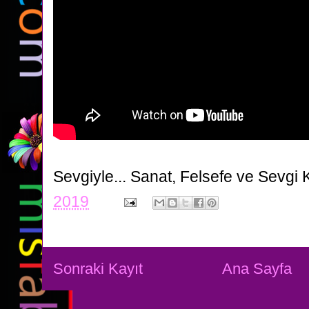
Sevgiyle...
Sanat, Felsefe ve Sevgi 
2019
Sonraki Kayıt
Ana Sayfa