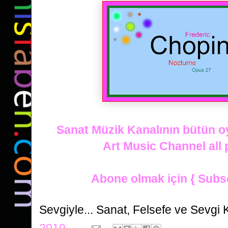
Sanat Müzik Kanalının bütün oyn
Art Music Channel all pl
Abone olmak için { Subs
Sevgiyle...
Sanat, Felsefe ve Sevgi 