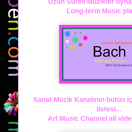
Uzun Süreli Müzikler oynat
Long-term Music play
Sanat Müzik Kanalının bütün i
listesi...
Art Music Channel all video