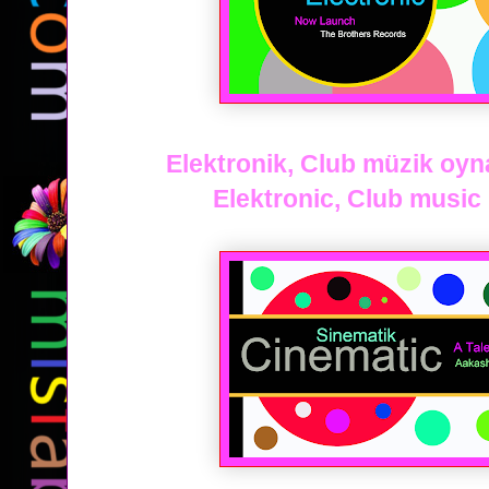
Elektronik, Club müzik oyna
Elektronic, Club music p