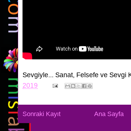
Sevgiyle...
Sanat, Felsefe ve Sevgi 
2019
Sonraki Kayıt
Ana Sayfa