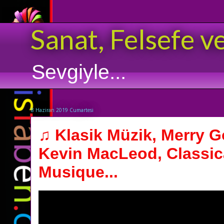
Sanat, Felsefe v
Sevgiyle...
8 Haziran 2019 Cumartesi
♫ Klasik Müzik, Merry G
Kevin MacLeod, Classic
Musique...