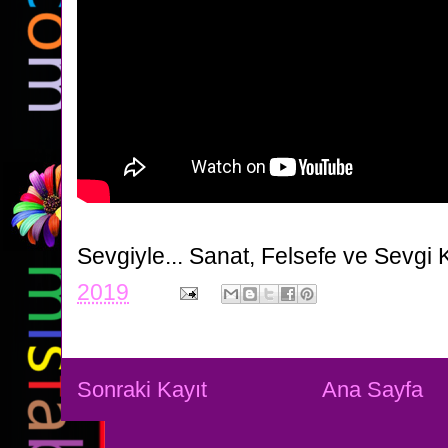
Sevgiyle...
Sanat, Felsefe ve Sevgi 
2019
Sonraki Kayıt
Ana Sayfa