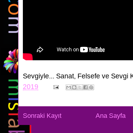
Sevgiyle...
Sanat, Felsefe ve Sevgi 
2019
Sonraki Kayıt
Ana Sayfa