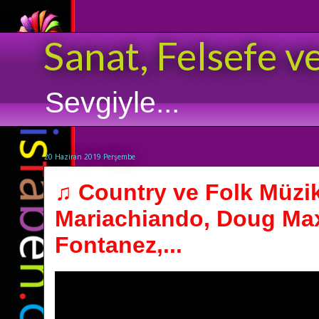
Sanat, Felsefe v
Sevgiyle...
20 Haziran 2019 Perşembe
♫ Country ve Folk Müzik
Mariachiando, Doug Ma
Fontanez,...