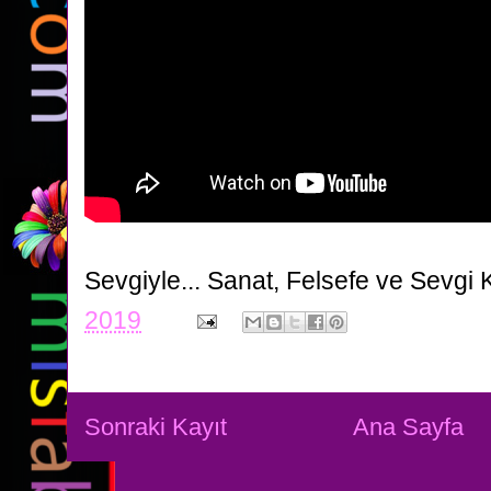
Sevgiyle...
Sanat, Felsefe ve Sevgi 
2019
Sonraki Kayıt
Ana Sayfa