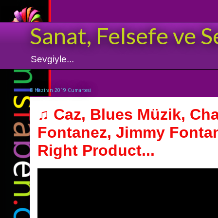
Sanat, Felsefe ve S
Sevgiyle...
8 Haziran 2019 Cumartesi
♫ Caz, Blues Müzik, Ch
Fontanez, Jimmy Fonta
Right Product...