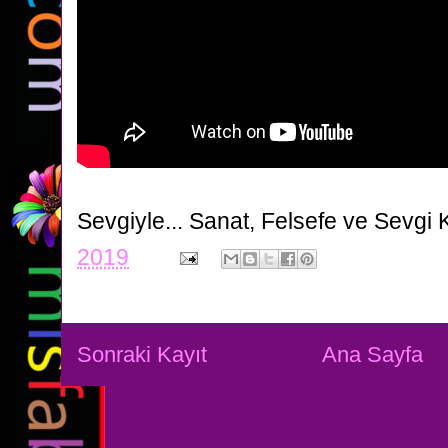
Sevgiyle...
Sanat, Felsefe ve Sevgi 
2019
Sonraki Kayıt
Ana Sayfa