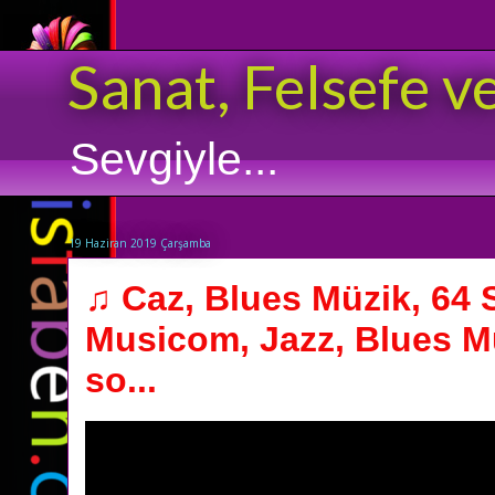
Sanat, Felsefe v
Sevgiyle...
19 Haziran 2019 Çarşamba
♫ Caz, Blues Müzik, 64
Musicom, Jazz, Blues M
so...