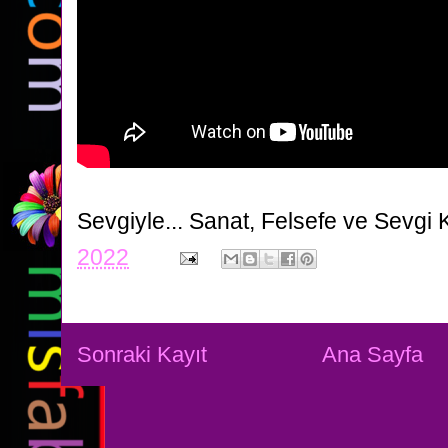
Sevgiyle...
Sanat, Felsefe ve Sevgi 
2022
Sonraki Kayıt
Ana Sayfa