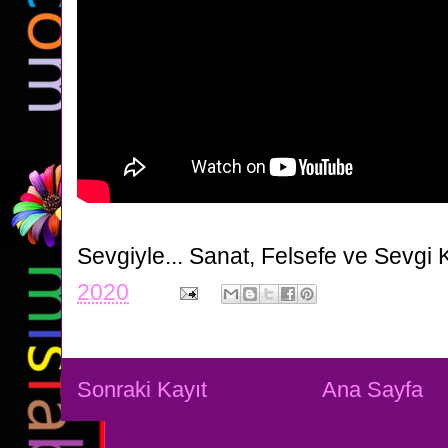
Sevgiyle...
Sanat, Felsefe ve Sevgi 
2020
Sonraki Kayıt
Ana Sayfa