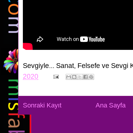
Sevgiyle...
Sanat, Felsefe ve Sevgi 
2020
Sonraki Kayıt
Ana Sayfa