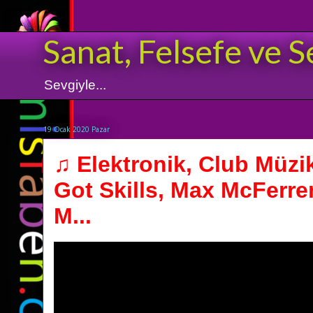
Sanat, Felsefe ve S
Sevgiyle...
19 Ocak 2020 Pazar
♫ Elektronik, Club Müzi
Got Skills, Max McFerre
M...