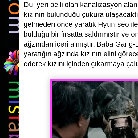
Du,
yeri belli olan kanalizasyon ala
kızının bulunduğu çukura ulaşacaktı
gelmeden önce yaratık Hyun-seo il
bulduğu bir fırsatta saldırmıştır ve 
ağzından içeri almıştır. Baba Gang-
yaratığın ağzında
kızının elini göre
ederek kızını içinden çıkarmaya çalı