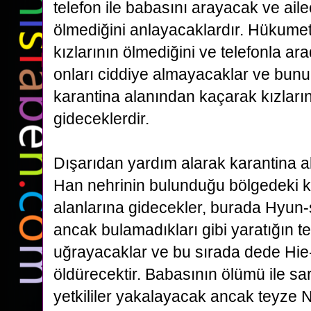
telefon ile babasını
arayacak ve ail
ölmediğini anlayacaklardır. Hükumet 
kızlarının ölmediğini ve telefonla ar
onları ciddiye almayacaklar ve bunu
karantina alanından kaçarak kızları
gideceklerdir.
Dışarıdan
yardım alarak karantina a
Han nehrinin bulunduğu bölgedeki 
alanlarına gidecekler, burada Hyun
ancak bulamadıkları gibi yaratığın te
uğrayacaklar ve bu sırada dede Hie
öldürecektir.
Babasının ölümü ile sa
yetkililer yakalayacak ancak teyz