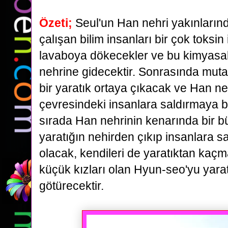
Özeti;
Seul'un Han nehri yakınların
çalışan bilim insanları bir çok toksin 
lavaboya dökecekler ve
bu kimyasa
nehrine gidecektir. Sonrasında mu
bir yaratık ortaya çıkacak ve Han ne
çevresindeki
insanlara saldırmaya b
sırada Han nehrinin kenarında bir büf
yaratığın nehirden çıkıp insanlara s
olacak, kendileri de yaratıktan kaçm
küçük kızları olan Hyun-seo'yu yara
götürecektir.