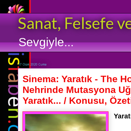
Sanat, Felsefe v
Sevgiyle...
17 Ocak 2020 Cuma
Sinema: Yaratık - The H
Nehrinde Mutasyona Uğ
Yaratık... / Konusu, Özeti
Yarat