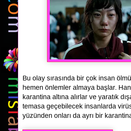
Bu olay
sırasında bir çok insan ölm
hemen önlemler almaya başlar. Han 
karantina altına alırlar ve yaratık dı
temasa geçebilecek insanlarda virüs
yüzünden onları da ayrı bir karantina