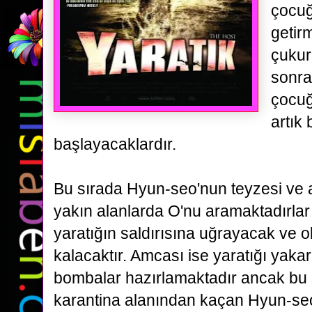
çocuğ
getirm
çukur
sonra
çocuğ
artık
başlayacaklardır.
Bu sırada Hyun-seo'nun teyzesi ve
yakın alanlarda O'nu aramaktadırlar
yaratığın saldırısına uğrayacak ve 
kalacaktır. Amcası ise
yaratığı yaka
bombalar hazırlamaktadır ancak bu s
karantina alanından kaçan Hyun-se