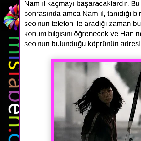
Nam-il kaçmayı başaracaklardır. Bu
sonrasında
amca Nam-il, tanıdığı b
seo'nun telefon ile aradığı zaman b
konum bilgisini öğrenecek ve Han n
seo'nun bulunduğu
köprünün adresi