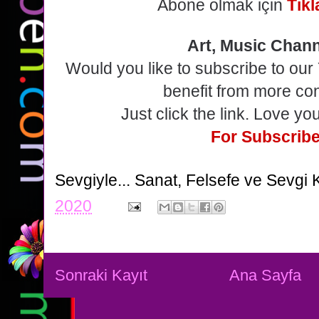
Abone olmak için
Tıkl
Art, Music Chan
Would you like to subscribe to ou
benefit from more co
Just click the link. Love yo
For Subscribe
Sevgiyle...
Sanat, Felsefe ve Sevgi 
2020
Sonraki Kayıt
Ana Sayfa