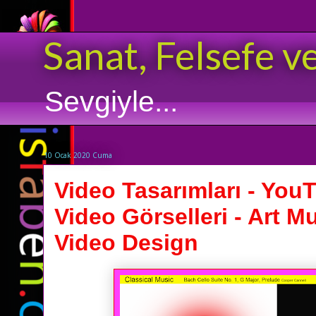
Sanat, Felsefe v
Sevgiyle...
10 Ocak 2020 Cuma
Video Tasarımları - You
Video Görselleri - Art 
Video Design