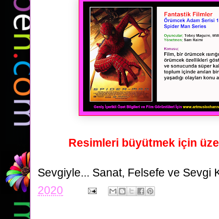
Resimleri büyütmek için üzer
Sevgiyle...
Sanat, Felsefe ve Sevgi 
2020