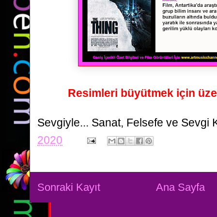
Resimleri büyütmek için üzer
Sevgiyle...
Sanat, Felsefe ve Sevgi 
2020
Sonraki Kayıt
Ana Sayfa