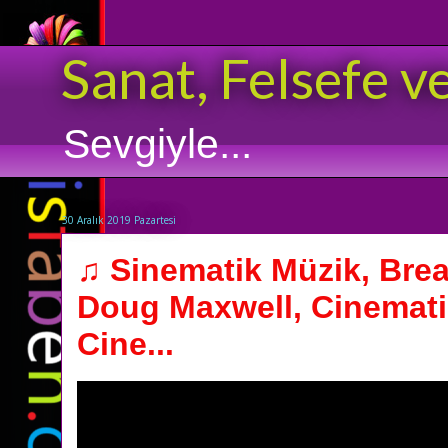
Sanat, Felsefe v
Sevgiyle...
30 Aralık 2019 Pazartesi
♫ Sinematik Müzik, Brea
Doug Maxwell, Cinemati
Cine...