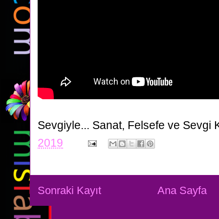
Sevgiyle...
Sanat, Felsefe ve Sevgi 
2019
Sonraki Kayıt
Ana Sayfa