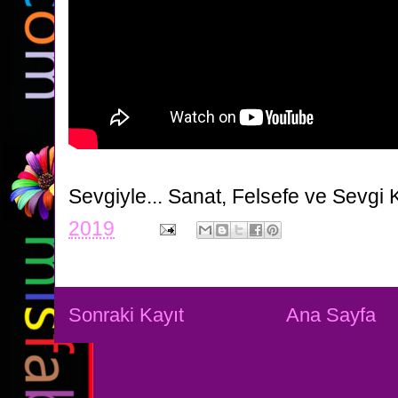
Sevgiyle...
Sanat, Felsefe ve Sevgi 
2019
Sonraki Kayıt
Ana Sayfa