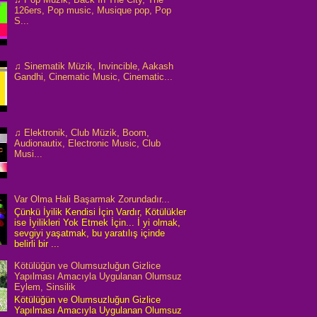
126ers, Pop music, Musique pop, Pop
S...
♫ Sinematik Müzik, Invincible, Aakash
Gandhi, Cinematic Music, Cinematic...
♫ Elektronik, Club Müzik, Boom,
Audionautix, Electronic Music, Club
Musi...
Var Olma Hali Başarmak Zorundadır...
Çünkü İyilik Kendisi İçin Vardır, Kötülükler
ise İyilikleri Yok Etmek İçin... İ yi olmak,
sevgiyi yaşatmak, bu yaratılış içinde
belirli bir ...
Kötülüğün ve Olumsuzluğun Gizlice
Yapılması Amacıyla Uygulanan Olumsuz
Eylem, Sinsilik
Kötülüğün ve Olumsuzluğun Gizlice
Yapılması Amacıyla Uygulanan Olumsuz