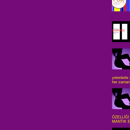
yetenlerle
her zaman 
ÖZELLİĞİ
MANTIK E