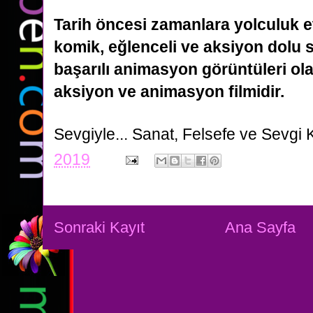
Tarih öncesi zamanlara yolculuk e
komik, eğlenceli ve aksiyon dolu s
başarılı animasyon görüntüleri
ol
aksiyon ve animasyon filmidir.
Sevgiyle...
Sanat, Felsefe ve Sevgi 
2019
Sonraki Kayıt
Ana Sayfa