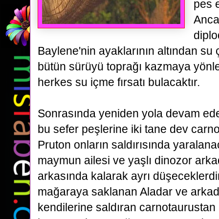
pes 
Ancak
dipl
Baylene'nin ayaklarının altından su ç
bütün sürüyü toprağı kazmaya yönle
herkes su içme fırsatı bulacaktır.
Sonrasında yeniden yola devam ed
bu sefer peşlerine iki tane dev carn
Pruton onların saldırısında yaralana
maymun ailesi ve yaşlı dinozor
arka
arkasında kalarak ayrı düşeceklerdi
mağaraya saklanan Aladar ve arkad
kendilerine
saldıran carnotaurustan