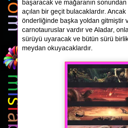
başaracak ve mağaranın sonundan 
açılan bir geçit bulacaklardır. Anca
önderliğinde başka yoldan gitmiştir 
carnotauruslar vardır ve Aladar, onl
sürüyü uyaracak ve
bütün sürü birl
meydan okuyacaklardır.