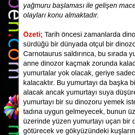
yağmuru başlaması ile gelişen mace
olayları konu almaktadır.
Özeti;
Tarih öncesi zamanlarda din
sürdüğü bir dünyada otçul bir dinoz
Carnotaurus saldırınca,
bu sırada yu
anne dinozor kaçmak zorunda kalac
yumurtalar yok olacak, geriye sadec
kalacaktır.
Bu yumurtayı da başka bi
alacak ancak yumurtayı suya düşür
yumurtayı bir su dinozoru yemek
is
tadına uygun gelmeyecek, bunun üz
üzerinde yüzen yumurtayı uçan bir d
götürecek ve
gökyüzündeki kuşların 