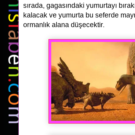
sırada, gagasındaki yumurtayı bır
kalacak ve yumurta bu seferde maym
ormanlık
alana düşecektir.