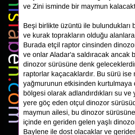
ve Zini isminde bir maymun kalacakt
Beşi birlikte üzüntü ile bulunduklar
ve kurak toprakların olduğu alanlara
Burada etçil raptor cinsinden dinozo
ve onlar Aladar'a
saldıracak ancak b
dinozor sürüsüne denk geleceklerdi
raptorlar kaçacaklardır. Bu sürü ise
yağmurunun
etkisinden kurtulmaya
bölgesi olarak adlandırdıkları su ve 
yere göç eden otçul dinozor sürüsü
maymun ailesi, bu dinozor sürüsüne
içinde en geriden gelen yaşlı dinoz
Baylene ile dost olacaklar
ve geride