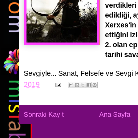
verdikler
edildiği,
Xerxes'in 
ettiğini i
2. olan ep
tarihi sava
Sevgiyle...
Sanat, Felsefe ve Sevgi 
2019
Sonraki Kayıt
Ana Sayfa