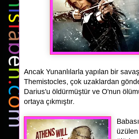
Ancak Yunanlılarla yapılan bir sava
Themistocles, çok uzaklardan gönd
Darius'u öldürmüştür ve O'nun ölü
ortaya çıkmıştır.
Babası
üzülen