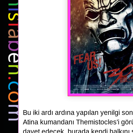
Bu iki ardı ardına yapılan yenilgi so
Atina kumandanı Themistocles'i gör
davet edecek, burada
kendi halkını