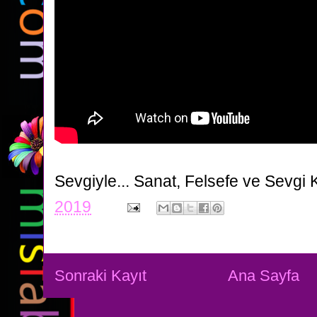
Sevgiyle...
Sanat, Felsefe ve Sevgi 
2019
Sonraki Kayıt
Ana Sayfa