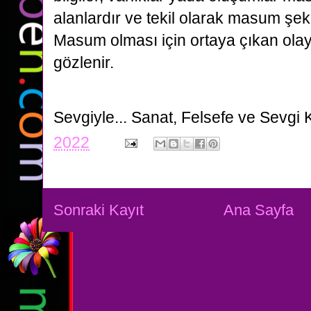
alanlardır ve tekil olarak masum şekli
Masum olması için ortaya çıkan olay
gözlenir.
Sevgiyle...
Sanat, Felsefe ve Sevgi 
2022
Sonraki Kayıt
Ana Sayfa