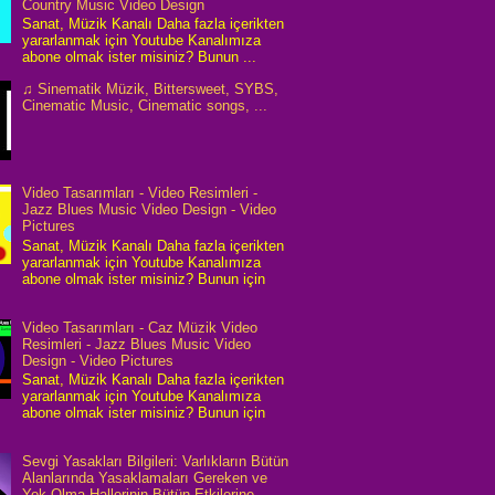
Country Music Video Design
Sanat, Müzik Kanalı Daha fazla içerikten
yararlanmak için Youtube Kanalımıza
abone olmak ister misiniz? Bunun ...
♫ Sinematik Müzik, Bittersweet, SYBS,
Cinematic Music, Cinematic songs, ...
Video Tasarımları - Video Resimleri -
Jazz Blues Music Video Design - Video
Pictures
Sanat, Müzik Kanalı Daha fazla içerikten
yararlanmak için Youtube Kanalımıza
abone olmak ister misiniz? Bunun için
Video Tasarımları - Caz Müzik Video
Resimleri - Jazz Blues Music Video
Design - Video Pictures
Sanat, Müzik Kanalı Daha fazla içerikten
yararlanmak için Youtube Kanalımıza
abone olmak ister misiniz? Bunun için
Sevgi Yasakları Bilgileri: Varlıkların Bütün
Alanlarında Yasaklamaları Gereken ve
Yok Olma Hallerinin Bütün Etkilerine