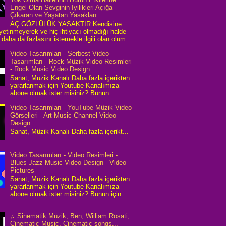
Engel Olan Sevginin İyilikleri Açığa
Çıkaran ve Yaşatan Yasakları
AÇ GÖZLÜLÜK YASAKTIR Kendisine
 yetinmeyerek ve hiç ihtiyacı olmadığı halde
daha da fazlasını istemekle ilgili olan olum...
Video Tasarımları - Serbest Video
Tasarımları - Rock Müzik Video Resimleri
- Rock Music Video Design
Sanat, Müzik Kanalı Daha fazla içerikten
yararlanmak için Youtube Kanalımıza
abone olmak ister misiniz? Bunun ...
Video Tasarımları - YouTube Müzik Video
Görselleri - Art Music Channel Video
Design
Sanat, Müzik Kanalı Daha fazla içerikt...
Video Tasarımları - Video Resimleri -
Blues Jazz Music Video Design - Video
Pictures
Sanat, Müzik Kanalı Daha fazla içerikten
yararlanmak için Youtube Kanalımıza
abone olmak ister misiniz? Bunun için
♫ Sinematik Müzik, Ben, William Rosati,
Cinematic Music, Cinematic songs...