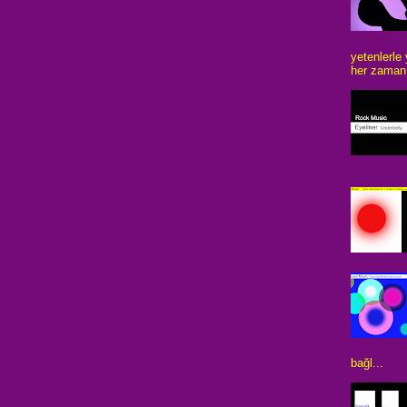
yetenlerle
her zaman 
bağl...