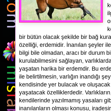
k
i
o
k
bir bütün olacak şekilde bir bağ kur
özelliği, erdemidir. İnanılan şeyler il
bilgi bile olmadan, aracı bir durum 
kurulabilmesini sağlayan, varlıklarda
yaşatan harika bir erdemdir. Bu erdem
ile belirtilmesin, varlığın inandığı şe
kendisinde yer bulacak ve oluşacak 
yaşatacak özelliklerdedir. Varlıkların
kendilerinde yazılmamış yasaları gib
inanılanların olması konusu, iradesi