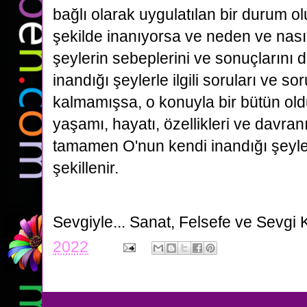
bağlı olarak uygulatılan bir durum ol
şekilde inanıyorsa ve neden ve nasıl
şeylerin sebeplerini ve sonuçlarını da
inandığı şeylerle ilgili soruları ve so
kalmamışsa, o konuyla bir bütün ol
yaşamı, hayatı, özellikleri ve davra
tamamen O'nun kendi inandığı şeyle i
şekillenir.
Sevgiyle...
Sanat, Felsefe ve Sevgi 
2022