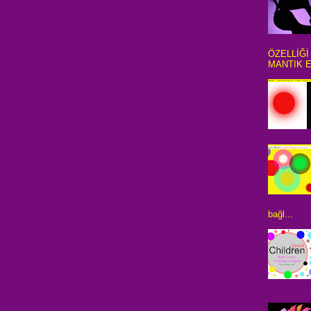
ÖZELLİĞİ
MANTIK E
bağl...