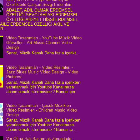
Özelliklerle Çalışan Sevgi Erdemleri
ADALET, ADİL OLMAK ERDEMSEL
ÖZELLİĞİ SEVGİ AHLAKI ERDEMSEL
ÖZELLİĞİ AİDİYET HİSSİ ERDEMSEL
 AİLE ERDEMSEL ÖZELLİĞİ AKIL VE
R...
Video Tasarımları - YouTube Müzik Video
Görselleri - Art Music Channel Video
Design
Sanat, Müzik Kanalı Daha fazla içerikt...
Video Tasarımları - Video Resimleri -
Jazz Blues Music Video Design - Video
Pictures
Sanat, Müzik Kanalı Daha fazla içerikten
yararlanmak için Youtube Kanalımıza
abone olmak ister misiniz? Bunun için
Video Tasarımları - Çocuk Müzikleri
Video Resimleri - Children Music Video
Design
Sanat, Müzik Kanalı Daha fazla içerikten
yararlanmak için Youtube Kanalımıza
abone olmak ister misiniz? Bunun içi...
Var Olma Hali Başarmak Zorundadır...