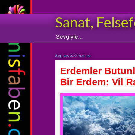
Sanat, Felsef
Sevgiyle...
8 Ağustos 2022 Pazartesi
Erdemler Bütün
Bir Erdem: Vil R