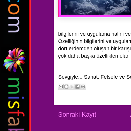
bilgilerini ve uygulama halini 
Özelliğinin bilgilerini ve uygul
dört erdemden oluşan bir karışı
çok daha başka özellikleri olan
Sevgiyle...
Sanat, Felsefe ve S
Sonraki Kayıt