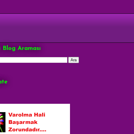
çi Blog Araması
ate