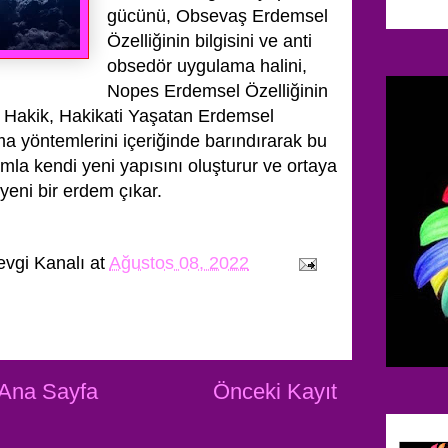
gücünü, Obsevaş Erdemsel
Özelliğinin bilgisini ve anti
obsedör uygulama halini,
Nopes Erdemsel Özelliğinin
ve Hakik, Hakikati Yaşatan Erdemsel
ama yöntemlerini içeriğinde barındırarak bu
mla kendi yeni yapısını oluşturur ve ortaya
 yeni bir erdem çıkar.
evgi Kanalı
at
Ağustos 08, 2022
Ana Sayfa
Önceki Kayıt