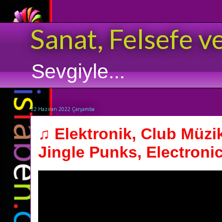
Sanat, Felsefe v
Sevgiyle...
22 Haziran 2022 Çarşamba
♫ Elektronik, Club Müzik,
Jingle Punks, Electronic