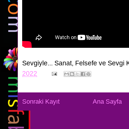
Sevgiyle...
Sanat, Felsefe ve Sevgi 
2022
Sonraki Kayıt
Ana Sayfa