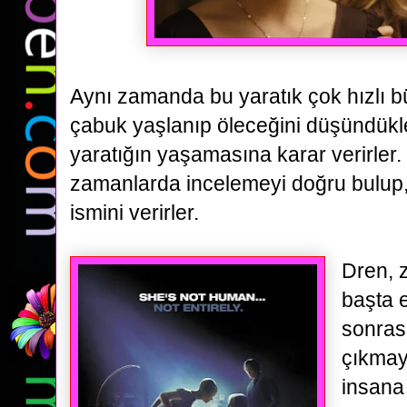
Aynı zamanda bu yaratık çok hızlı 
çabuk yaşlanıp öleceğini düşündükle
yaratığın
yaşamasına karar verirler.
zamanlarda incelemeyi doğru bulup,
ismini verirler.
Dren, 
başta e
sonrası
çıkmay
insana