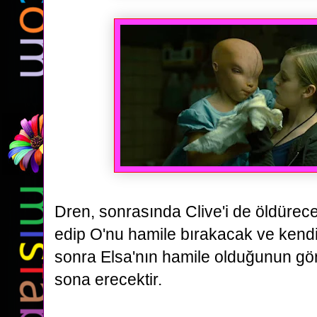
Dren, sonrasında Clive'i de öldürec
edip
O'nu hamile bırakacak ve kendis
sonra Elsa'nın hamile olduğunun gör
sona erecektir.