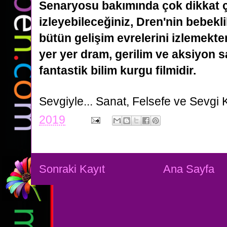
Senaryosu bakımında çok dikkat ç
izleyebileceğiniz, Dren'nin bebekl
bütün gelişim evrelerini
izlemekte
yer yer dram, gerilim ve aksiyon 
fantastik bilim kurgu filmidir.
Sevgiyle...
Sanat, Felsefe ve Sevgi 
2019
Sonraki Kayıt
Ana Sayfa