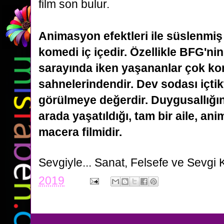
film son bulur.
Animasyon efektleri ile süslenmiş
komedi iç içedir. Özellikle BFG'nin
sarayında iken
yaşananlar çok ko
sahnelerindendir. Dev sodası içtik
görülmeye değerdir. Duygusallığı
arada yaşatıldığı, tam bir aile, an
macera filmidir.
Sevgiyle...
Sanat, Felsefe ve Sevgi 
2019