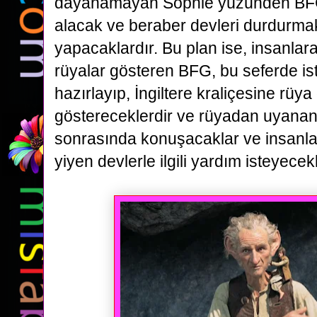
dayanamayan Sophie yüzünden BFG
alacak ve beraber devleri durdurmak 
yapacaklardır.
Bu plan ise, insanlara 
rüyalar gösteren BFG, bu seferde is
hazırlayıp,
İngiltere kraliçesine rüya
göstereceklerdir ve rüyadan uyanan 
sonrasında konuşacaklar ve insanla
yiyen devlerle ilgili yardım isteyecekl