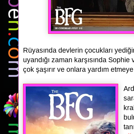
Rüyasında devlerin çocukları yediğin
uyandığı
zaman karşısında Sophie 
çok şaşırır ve onlara yardım etmeye 
Ard
sa
kra
bul
tan